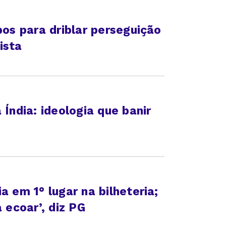
pos para driblar perseguição
ista
 Índia: ideologia que banir
a em 1° lugar na bilheteria;
 ecoar’, diz PG