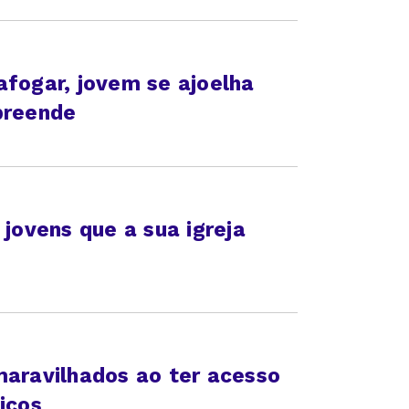
afogar, jovem se ajoelha
preende
 jovens que a sua igreja
maravilhados ao ter acesso
icos