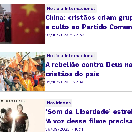
Notícia Internacional
China: cristãos criam gru
e culto ao Partido Comun
02/10/2023 • 22:52
Notícia Internacional
A rebelião contra Deus na
cristãos do país
02/10/2023 • 22:46
Novidades
‘Som da Liberdade’ estrei
‘A voz desse filme precisa
26/09/2023 • 10:11