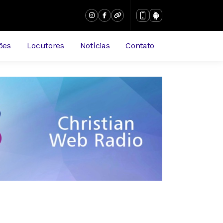
ões
Locutores
Notícias
Contato