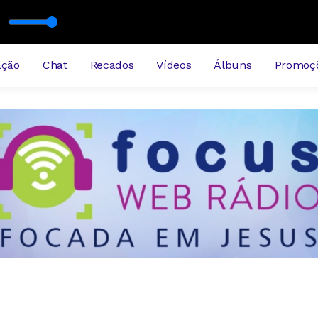
ação
Chat
Recados
Vídeos
Álbuns
Promoç