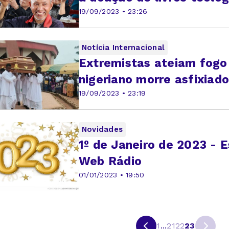
19/09/2023 • 23:26
Notícia Internacional
Extremistas ateiam fogo 
nigeriano morre asfixiado
19/09/2023 • 23:19
Novidades
1º de Janeiro de 2023 - E
Web Rádio
01/01/2023 • 19:50
1
...
21
22
23