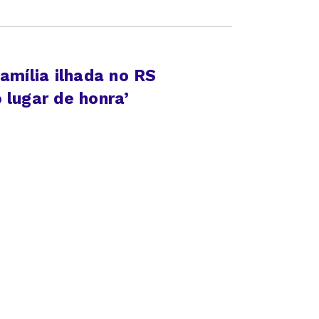
amília ilhada no RS
 lugar de honra’