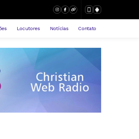
ões
Locutores
Notícias
Contato