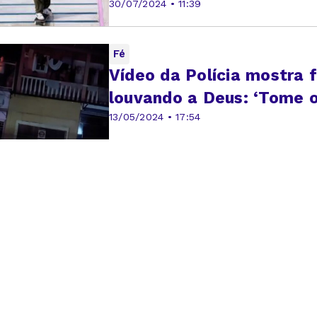
30/07/2024 • 11:39
Fé
Vídeo da Polícia mostra f
louvando a Deus: ‘Tome o
13/05/2024 • 17:54