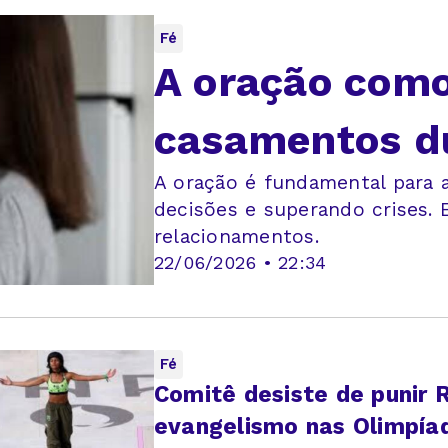
Fé
A oração como
casamentos d
A oração é fundamental para a
decisões e superando crises. 
relacionamentos.
22/06/2026 • 22:34
Fé
Comitê desiste de punir 
evangelismo nas Olimpía