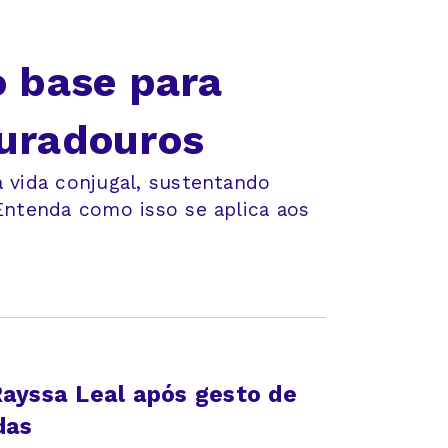
 base para
uradouros
 vida conjugal, sustentando
Entenda como isso se aplica aos
Rayssa Leal após gesto de
das