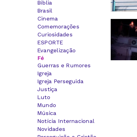
Bíblia
Brasil
Cinema
Comemorações
Curiosidades
ESPORTE
Evangelização
Fé
Guerras e Rumores
Igreja
Igreja Perseguida
Justiça
Luto
Mundo
Música
Notícia Internacional
Novidades
Perseguição a Cristão