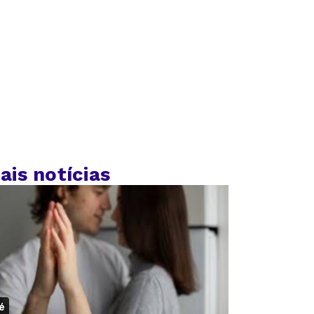
ais notícias
é