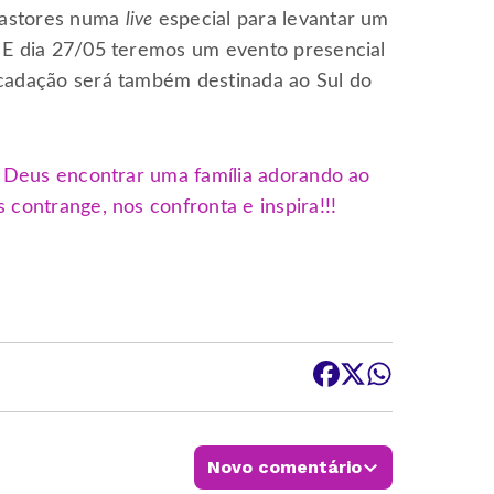
pastores numa
live
especial para levantar um
! E dia 27/05 teremos um evento presencial
cadação será também destinada ao Sul do
u Deus encontrar uma família adorando ao
contrange, nos confronta e inspira!!!
Novo comentário