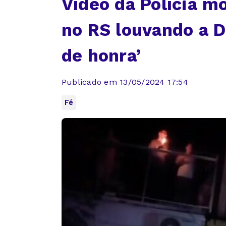
Vídeo da Polícia mo
no RS louvando a D
de honra’
Publicado em 13/05/2024 17:54
Fé