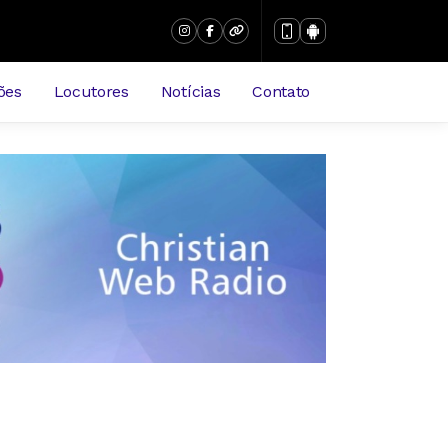
ões
Locutores
Notícias
Contato