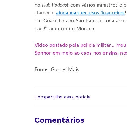
no
Hub Podcast
com vários ministros e 
clamor e
ainda mais recursos financeiros
em Guarulhos ou São Paulo e toda arre
pais!”, anunciou o Morada.
Video postado pela policia militar… me
Senhor em meio ao caos nos ensina, nos 
Fonte: Gospel Mais
Compartilhe essa notícia
Comentários