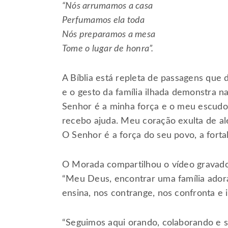
“Nós arrumamos a casa
Perfumamos ela toda
Nós preparamos a mesa
Tome o lugar de honra”.
A Bíblia está repleta de passagens qu
e o gesto da família ilhada demonstra na
Senhor é a minha força e o meu escudo;
recebo ajuda. Meu coração exulta de ale
O Senhor é a força do seu povo, a forta
O Morada compartilhou o vídeo gravad
“Meu Deus, encontrar uma família ado
ensina, nos contrange, nos confronta e i
“Seguimos aqui orando, colaborando e 