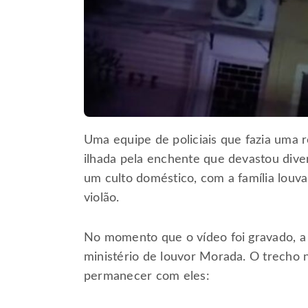
Uma equipe de policiais que fazia uma r
ilhada pela enchente que devastou dive
um culto doméstico, com a família louv
violão.
No momento que o vídeo foi gravado, a 
ministério de louvor Morada. O trecho 
permanecer com eles: