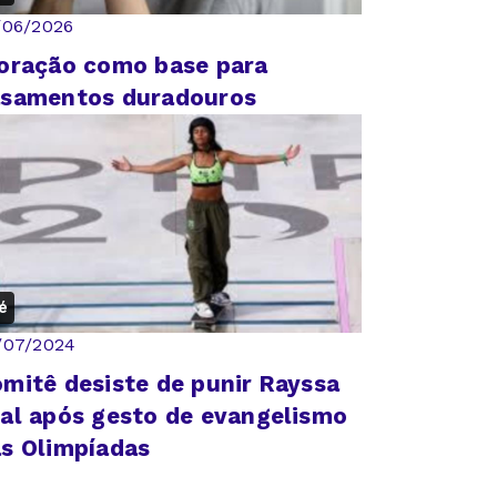
/06/2026
oração como base para
asamentos duradouros
é
/07/2024
mitê desiste de punir Rayssa
al após gesto de evangelismo
s Olimpíadas