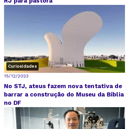
RJ para pastora
Curiosidades
15/12/2023
No STJ, ateus fazem nova tentativa de
barrar a construção do Museu da Bíblia
no DF