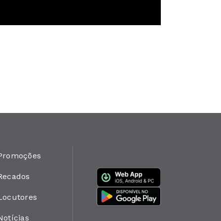
Promoções
Recados
Locutores
Notícias