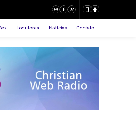
ões
Locutores
Notícias
Contato