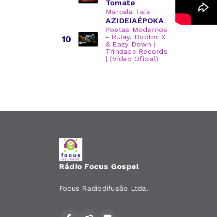
Tomate
Marcela Taís
AZIDEIAÉPOKA
Poetas Modernos
- R.Jay, Doctor X
10
& Eazy Down |
Trindade Records
| (Vídeo Oficial)
Rádio Focus Gospel
Focus Radiodifusão Ltda.