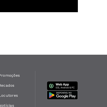
Promoções
Recados
Locutores
Notícias