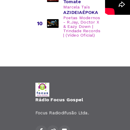
Tomate
Marcela Taís
AZIDEIAÉPOKA
Poetas Modernos
- R.Jay, Doctor X
10
& Eazy Down |
Trindade Records
| (Vídeo Oficial)
Rádio Focus Gospel
Focus Radiodifusão Ltda.