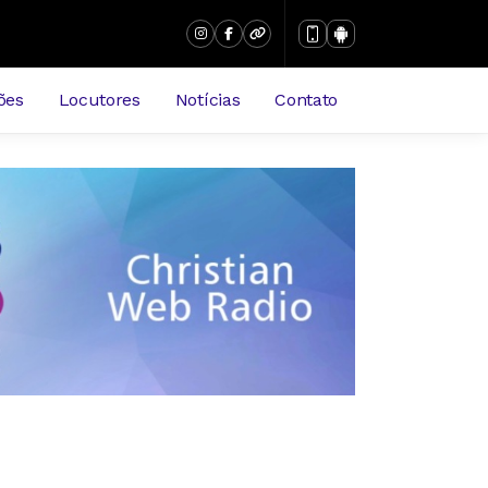
ões
Locutores
Notícias
Contato