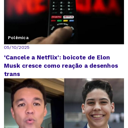
Polêmica
05/10/2025
‘Cancele a Netflix’: boicote de Elon
Musk cresce como reação a desenhos
trans