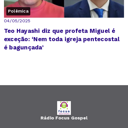
Polêmica
04/05/2025
Teo Hayashi diz que profeta Miguel é
exceção: ‘Nem toda igreja pentecostal
é bagunçada’
Rádio Focus Gospel