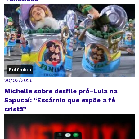
Polêmica
20/02/2026
Michelle sobre desfile pró-Lula na
Sapucaí: “Escárnio que expõe a fé
cristã”