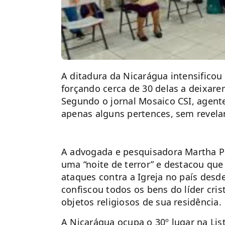
A ditadura da Nicarágua intensificou 
forçando cerca de 30 delas a deixa
Segundo o jornal Mosaico CSI, agen
apenas alguns pertences, sem revelar
A advogada e pesquisadora Martha Pa
uma “noite de terror” e destacou que
ataques contra a Igreja no país des
confiscou todos os bens do líder cri
objetos religiosos de sua residência.
A Nicarágua ocupa o 30º lugar na Li