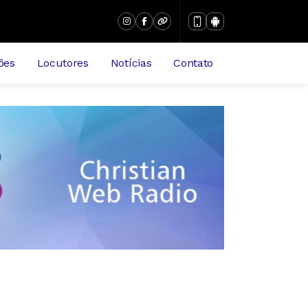
ões
Locutores
Notícias
Contato