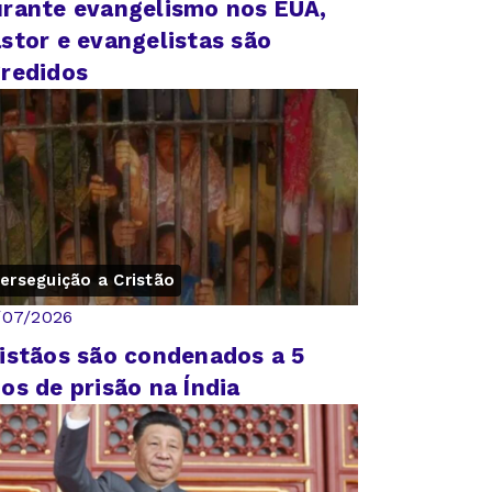
rante evangelismo nos EUA,
stor e evangelistas são
redidos
erseguição a Cristão
/07/2026
istãos são condenados a 5
os de prisão na Índia