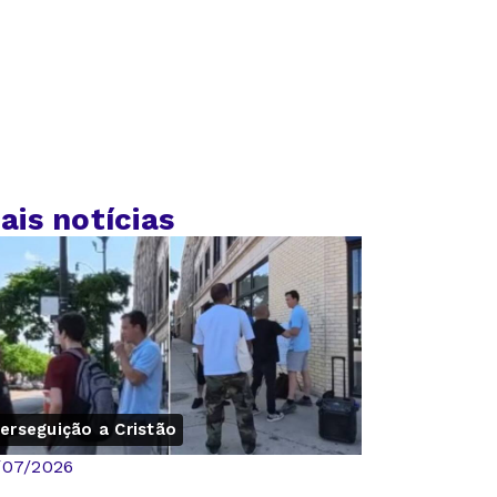
ais notícias
erseguição a Cristão
/07/2026