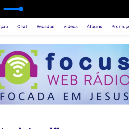
ação
Chat
Recados
Vídeos
Álbuns
Promoç