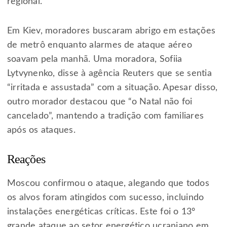
regional.
Em Kiev, moradores buscaram abrigo em estações
de metrô enquanto alarmes de ataque aéreo
soavam pela manhã. Uma moradora, Sofiia
Lytvynenko, disse à agência Reuters que se sentia
“irritada e assustada” com a situação. Apesar disso,
outro morador destacou que “o Natal não foi
cancelado”, mantendo a tradição com familiares
após os ataques.
Reações
Moscou confirmou o ataque, alegando que todos
os alvos foram atingidos com sucesso, incluindo
instalações energéticas críticas. Este foi o 13º
grande ataque ao setor energético ucraniano em