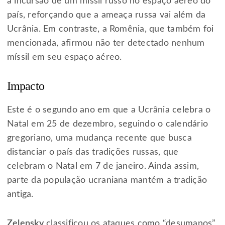
a incursão de um míssil russo no espaço aéreo do
país, reforçando que a ameaça russa vai além da
Ucrânia. Em contraste, a Romênia, que também foi
mencionada, afirmou não ter detectado nenhum
míssil em seu espaço aéreo.
Impacto
Este é o segundo ano em que a Ucrânia celebra o
Natal em 25 de dezembro, seguindo o calendário
gregoriano, uma mudança recente que busca
distanciar o país das tradições russas, que
celebram o Natal em 7 de janeiro. Ainda assim,
parte da população ucraniana mantém a tradição
antiga.
Zelensky
classificou os ataques como “desumanos”