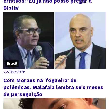
cristãos: ‘Eu já não posso pregar a
Bíblia’
Brasil
22/02/2026
Com Moraes na ‘fogueira’ de
polêmicas, Malafaia lembra seis meses
de perseguição