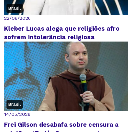
Brasil
22/06/2026
Kleber Lucas alega que religiões afro
sofrem intolerância religiosa
Brasil
14/05/2026
Frei Gilson desabafa sobre censura a