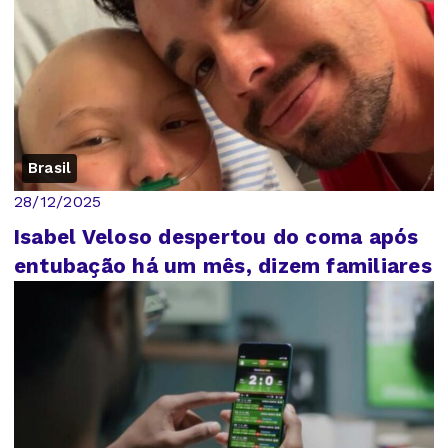
Brasil
28/12/2025
Isabel Veloso despertou do coma após
entubação há um mês, dizem familiares