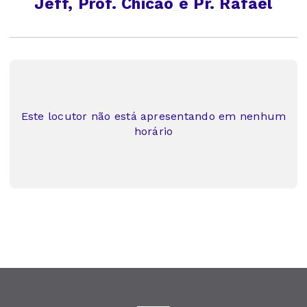
Jeff, Prof. Chicão e Pr. Rafael
Este locutor não está apresentando em nenhum
horário